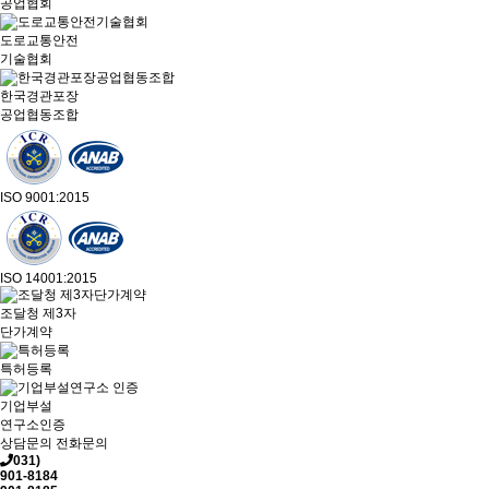
공업협회
도로교통안전
기술협회
한국경관포장
공업협동조합
ISO 9001:2015
ISO 14001:2015
조달청 제3자
단가계약
특허등록
기업부설
연구소인증
상담문의
전화문의
031)
901-8184