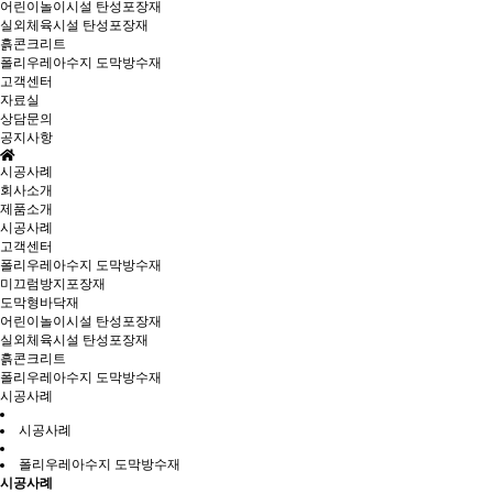
어린이놀이시설 탄성포장재
실외체육시설 탄성포장재
흙콘크리트
폴리우레아수지 도막방수재
고객센터
자료실
상담문의
공지사항
시공사례
회사소개
제품소개
시공사례
고객센터
폴리우레아수지 도막방수재
미끄럼방지포장재
도막형바닥재
어린이놀이시설 탄성포장재
실외체육시설 탄성포장재
흙콘크리트
폴리우레아수지 도막방수재
시공사례
시공사례
폴리우레아수지 도막방수재
시공사례