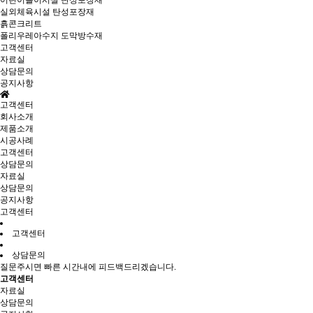
어린이놀이시설 탄성포장재
실외체육시설 탄성포장재
흙콘크리트
폴리우레아수지 도막방수재
고객센터
자료실
상담문의
공지사항
고객센터
회사소개
제품소개
시공사례
고객센터
상담문의
자료실
상담문의
공지사항
고객센터
고객센터
상담문의
질문주시면 빠른 시간내에 피드백드리겠습니다.
고객센터
자료실
상담문의