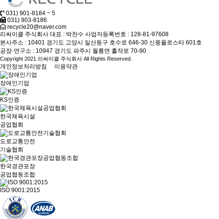
031) 901-8184 ~ 5
031) 903-8186
recycle20@naver.com
리싸이클 주식회사
대표 : 박찬수
사업자등록번호 : 128-81-97608
본사주소 : 10401 경기도 고양시 일산동구 호수로 646-30 신풍플로스타 601호
공장·연구소 : 10947 경기도 파주시 월롱면 홀작로 70-90
Copyright 2021 리싸이클 주식회사 All Rights Reserved.
개인정보처리방침
이용약관
장애인기업
KS인증
한국체육시설
공업협회
도로교통안전
기술협회
한국경관포장
공업협동조합
ISO 9001:2015