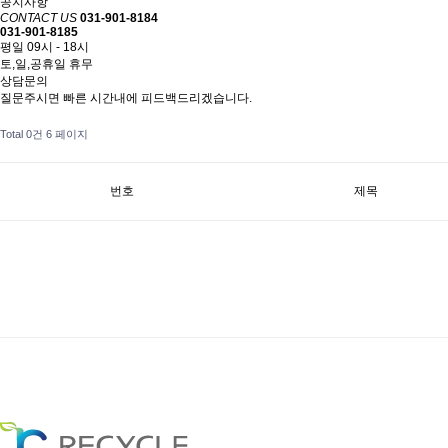
공지사항
CONTACT US
031-901-8184
031-901-8185
평일 09시 - 18시
토,일,공휴일 휴무
상담문의
질문주시면 빠른 시간내에 피드백드리겠습니다.
Total 0건
6 페이지
번호
제목
처음